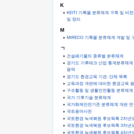
K
KEITI 기록물 분류체계 구축 및 
및 정리
M
MIRECO 기록물 분류체계 개발 및 
ㄱ
건설폐기물의 종류별 분류체계
경기도 기후테크 산업 통계분류체계
용역
경기도 환경교육 기관, 단체 목록
교육과정 개편에 대비한 환경교육 용
구조활동 및 생활안전활동 분류체계
국가 기후기술 분류체계
국가화재안전기준 분류체계 개편 
국토용어사전
국토환경 녹색복원 후보목록 2차년
국토환경 녹색복원 후보목록 3차년
국토환경 녹색복원 후보목록 4차년