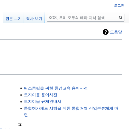
로그인
검
기
원본 보기
역사 보기
색
도움말
탄소중립을 위한 환경교육 용어사전
토지이용 용어사전
토지이음 규제안내서
통합허가제도 시행을 위한 통합매체 산업분류체계 마
련
ㅍ