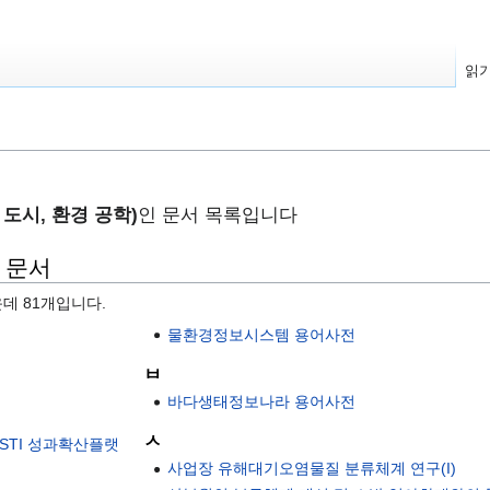
읽
, 도시, 환경 공학)
인 문서 목록입니다
는 문서
운데 81개입니다.
물환경정보시스템 용어사전
ㅂ
바다생태정보나라 용어사전
ㅅ
ISTI 성과확산플랫
사업장 유해대기오염물질 분류체계 연구(I)