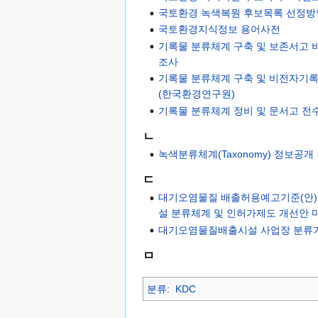
국토환경 녹색복원 후보목록 선정방안
국토환경지식정보 용어사전
기록물 분류체계 구축 및 보존서고
조사
기록물 분류체계 구축 및 비전자기
(한국환경연구원)
기록물 분류체계 정비 및 문서고 전
ㄴ
녹색분류체계(Taxonomy) 정보공개
ㄷ
대기오염물질 배출허용예고기준(안)
설 분류체계 및 인허가제도 개선안 
대기오염물질배출시설 사업장 분류
ㅁ
분류
:
KDC