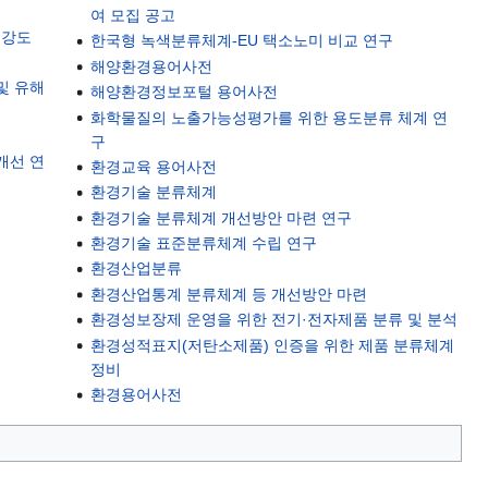
여 모집 공고
해강도
한국형 녹색분류체계-EU 택소노미 비교 연구
해양환경용어사전
및 유해
해양환경정보포털 용어사전
화학물질의 노출가능성평가를 위한 용도분류 체계 연
구
개선 연
환경교육 용어사전
환경기술 분류체계
환경기술 분류체계 개선방안 마련 연구
환경기술 표준분류체계 수립 연구
환경산업분류
환경산업통계 분류체계 등 개선방안 마련
환경성보장제 운영을 위한 전기·전자제품 분류 및 분석
환경성적표지(저탄소제품) 인증을 위한 제품 분류체계
정비
환경용어사전