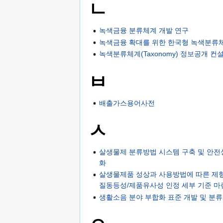
ㄴ
녹색금융 분류체계 개발 연구
녹색금융 확대를 위한 한국형 녹색분류
녹색분류체계(Taxonomy) 정보공개 컨
ㅂ
배출가스용어사전
ㅅ
살생물제 분류방법 시스템 구축 및 안
화
살생물제품 성상과 사용방법에 따른 제형
질동등성/제품유사성 인정 세부 기준 마
생활소음 분야 부합화 표준 개발 및 분