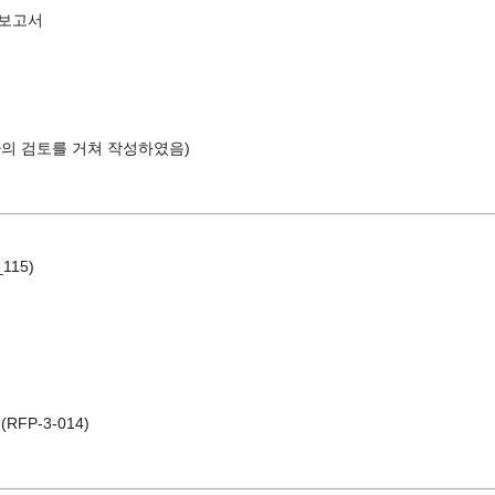
 보고서
자의 검토를 거쳐 작성하였음)
_115)
구
(RFP-3-014)