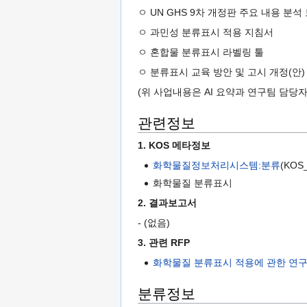
ㅇ UN GHS 9차 개정판 주요 내용 분석
ㅇ 과민성 분류표시 적용 지침서
ㅇ 혼합물 분류표시 라벨링 툴
ㅇ 분류표시 교육 방안 및 고시 개정(안)
(위 사업내용은 AI 요약과 연구팀 담당
관련정보
1. KOS 메타정보
화학물질정보처리시스템:분류
(KOS
화학물질 분류표시
2. 결과보고서
- (없음)
3. 관련 RFP
화학물질 분류표시 적용에 관한 연
분류정보