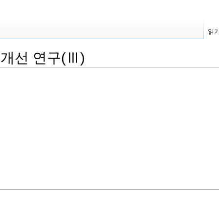
읽
개선 연구(Ⅲ)