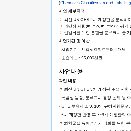
(
Chemicals Classification and Labelli
사업 세부목적
ㅇ 최신 UN GHS 9차 개정판을 분석
ㅇ 과민성 시험(in vivo, in vitro
ㅇ 산업체를 위한 혼합물 분류표시 툴 
사업기간 및 예산
- 사업기간 : 계약체결일로부터 8개월
- 소요예산 : 95,000천원
사업내용
과업 내용
ㅇ 최신 UN GHS 9차 개정판 주요 사
· 폭발성 물질, 분류표시 결정 논리 등 
· GHS 부속서 3, 9, 10의 유해위험
· 6차 개정판 반영 후 7~9차 개정판의
ㅇ 화학물질 유해성심사 강화를 위한 분