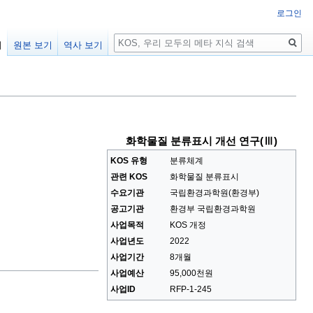
로그인
검
기
원본 보기
역사 보기
색
화학물질 분류표시 개선 연구(Ⅲ)
KOS 유형
분류체계
관련 KOS
화학물질 분류표시
수요기관
국립환경과학원(환경부)
공고기관
환경부 국립환경과학원
사업목적
KOS 개정
사업년도
2022
사업기간
8개월
사업예산
95,000천원
사업ID
RFP-1-245