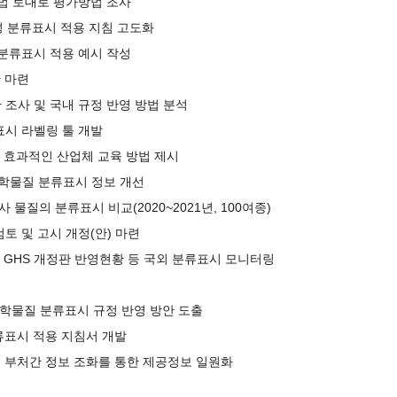
 시험방법 토대로 평가방법 조사
민성 분류표시 적용 지침 고도화
 분류표시 적용 예시 작성
 마련
 조사 및 국내 규정 반영 방법 분석
표시 라벨링 툴 개발
, 효과적인 산업체 교육 방법 제시
학물질 분류표시 정보 개선
물질의 분류표시 비교(2020~2021년, 100여종)
토 및 고시 개정(안) 마련
(호주)의 GHS 개정판 반영현황 등 국외 분류표시 모니터링
 화학물질 분류표시 규정 반영 방안 도출
류표시 적용 지침서 개발
및 부처간 정보 조화를 통한 제공정보 일원화