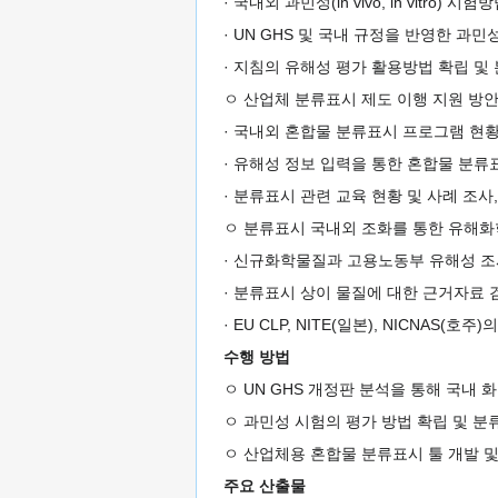
· 국내외 과민성(in vivo, in vitro)
· UN GHS 및 국내 규정을 반영한 과
· 지침의 유해성 평가 활용방법 확립 및
ㅇ 산업체 분류표시 제도 이행 지원 방안
· 국내외 혼합물 분류표시 프로그램 현황
· 유해성 정보 입력을 통한 혼합물 분류
· 분류표시 관련 교육 현황 및 사례 조사
ㅇ 분류표시 국내외 조화를 통한 유해화
· 신규화학물질과 고용노동부 유해성 조사 
· 분류표시 상이 물질에 대한 근거자료 검
· EU CLP, NITE(일본), NICNAS
수행 방법
ㅇ UN GHS 개정판 분석을 통해 국내
ㅇ 과민성 시험의 평가 방법 확립 및 분
ㅇ 산업체용 혼합물 분류표시 툴 개발 
주요 산출물