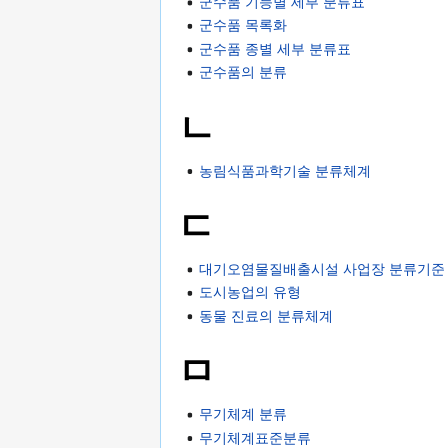
군수품 기능별 세부 분류표
군수품 목록화
군수품 종별 세부 분류표
군수품의 분류
ㄴ
농림식품과학기술 분류체계
ㄷ
대기오염물질배출시설 사업장 분류기준
도시농업의 유형
동물 진료의 분류체계
ㅁ
무기체계 분류
무기체계표준분류