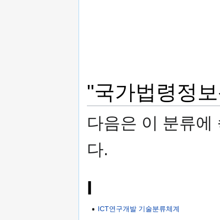
"국가법령정보
다음은 이 분류에 
다.
I
ICT연구개발 기술분류체계