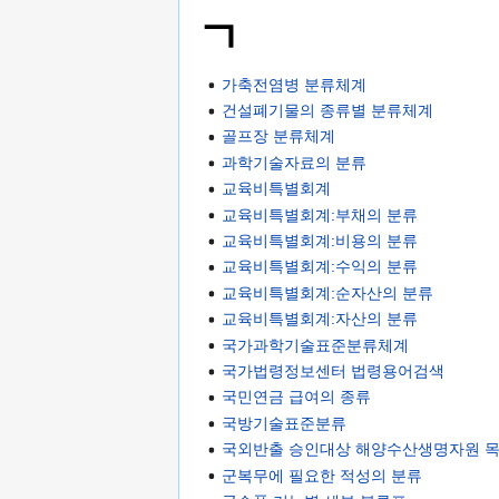
ㄱ
가축전염병 분류체계
건설폐기물의 종류별 분류체계
골프장 분류체계
과학기술자료의 분류
교육비특별회계
교육비특별회계:부채의 분류
교육비특별회계:비용의 분류
교육비특별회계:수익의 분류
교육비특별회계:순자산의 분류
교육비특별회계:자산의 분류
국가과학기술표준분류체계
국가법령정보센터 법령용어검색
국민연금 급여의 종류
국방기술표준분류
국외반출 승인대상 해양수산생명자원 
군복무에 필요한 적성의 분류