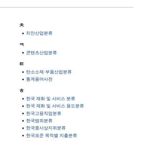
ㅊ
치안산업분류
ㅋ
콘텐츠산업분류
ㅌ
탄소소재·부품산업분류
통계용어사전
ㅎ
한국 재화 및 서비스 분류
한국 재화 및 서비스 용도분류
한국고용직업분류
한국범죄분류
한국종사상지위분류
한국표준 목적별 지출분류