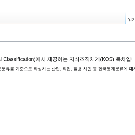
읽
stical Classification)에서 제공하는 지식조직체계(KOS) 목차입
준분류를 기준으로 작성하는 산업, 직업, 질병·사인 등 한국통계분류에 대