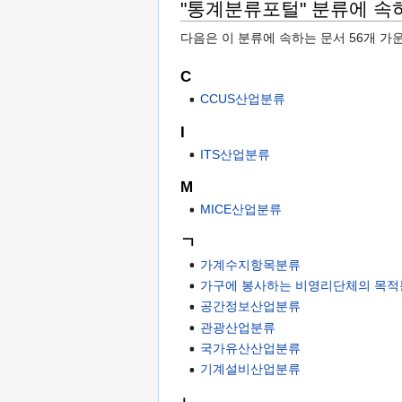
"통계분류포털" 분류에 속
다음은 이 분류에 속하는 문서 56개 가
C
CCUS산업분류
I
ITS산업분류
M
MICE산업분류
ㄱ
가계수지항목분류
가구에 봉사하는 비영리단체의 목
공간정보산업분류
관광산업분류
국가유산산업분류
기계설비산업분류