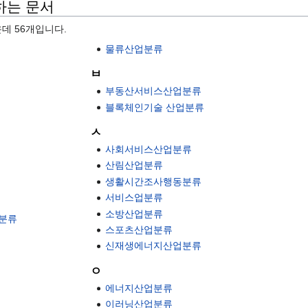
하는 문서
운데 56개입니다.
물류산업분류
ㅂ
부동산서비스산업분류
블록체인기술 산업분류
ㅅ
사회서비스산업분류
산림산업분류
생활시간조사행동분류
서비스업분류
소방산업분류
적분류
스포츠산업분류
신재생에너지산업분류
ㅇ
에너지산업분류
이러닝산업분류