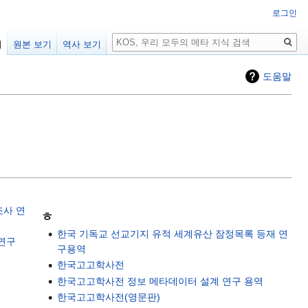
로그인
검
기
원본 보기
역사 보기
색
도움말
조사 연
ㅎ
한국 기독교 선교기지 유적 세계유산 잠정목록 등재 연
연구
구용역
한국고고학사전
한국고고학사전 정보 메타데이터 설계 연구 용역
한국고고학사전(영문판)