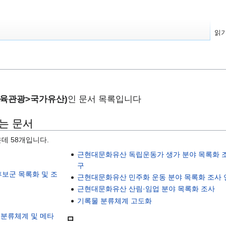
읽
체육관광>국가유산)
인 문서 목록입니다
하는 문서
운데 58개입니다.
근현대문화유산 독립운동가 생가 분야 목록화 
구
후보군 목록화 및 조
근현대문화유산 민주화 운동 분야 목록화 조사 
근현대문화유산 산림·임업 분야 목록화 조사
기록물 분류체계 고도화
 분류체계 및 메타
ㅁ