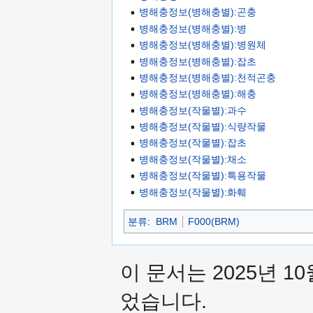
병해충정보(병해충별):곤충
병해충정보(병해충별):병
병해충정보(병해충별):병원체
병해충정보(병해충별):잡초
병해충정보(병해충별):천적곤충
병해충정보(병해충별):해충
병해충정보(작물별):과수
병해충정보(작물별):식량작물
병해충정보(작물별):잡초
병해충정보(작물별):채소
병해충정보(작물별):특용작물
병해충정보(작물별):화훼
분류
:
BRM
F000(BRM)
이 문서는 2025년 10
었습니다.