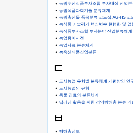
농림수산식품투자조합 투자대상 산업분
농림식품과학기술 분류체계
농림축산물 품목분류 코드집:AG-HS 코
농식품 기술평가 핵심변수 현행화 및 업
농식품투자조합 투자분야 산업분류체계
농업용어사전
농업자료 분류체계
농축산식품산업분류
ㄷ
도시농업 유형별 분류체계 개편방안 연
도시농업의 유형
동물 진료의 분류체계
딥러닝 활용을 위한 검역병해충 분류 기
ㅂ
병해충정보