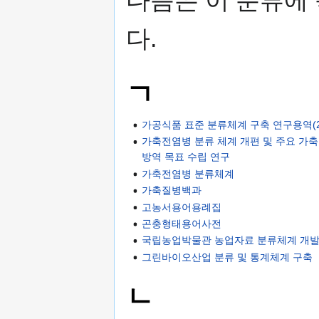
다.
ㄱ
가공식품 표준 분류체계 구축 연구용역(
가축전염병 분류 체계 개편 및 주요 가
방역 목표 수립 연구
가축전염병 분류체계
가축질병백과
고농서용어용례집
곤충형태용어사전
국립농업박물관 농업자료 분류체계 개
그린바이오산업 분류 및 통계체계 구축
ㄴ