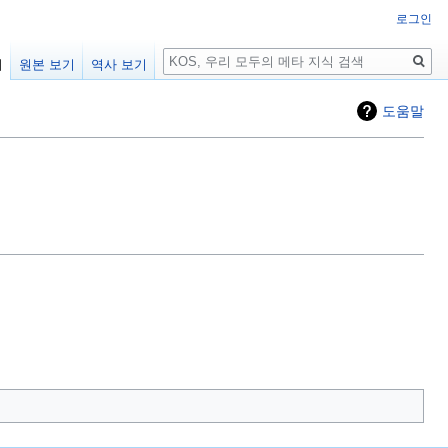
로그인
검
기
원본 보기
역사 보기
색
도움말