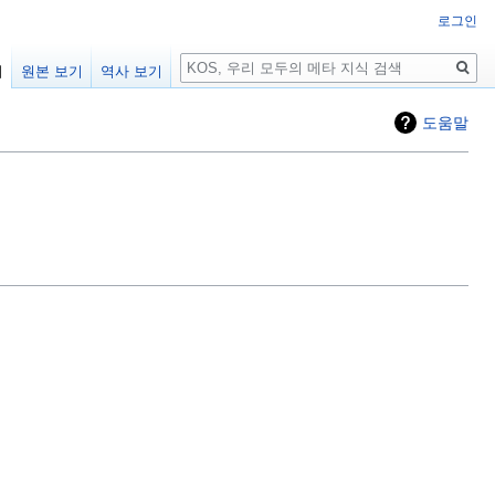
로그인
검
기
원본 보기
역사 보기
색
도움말