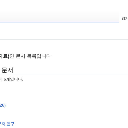
읽
자료)
인 문서 목록입니다
는 문서
데 6개입니다.
6)
구축 연구