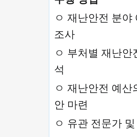
ㅇ 재난안전 분야
조사
ㅇ 부처별 재난안전
석
ㅇ 재난안전 예산
안 마련
ㅇ 유관 전문가 