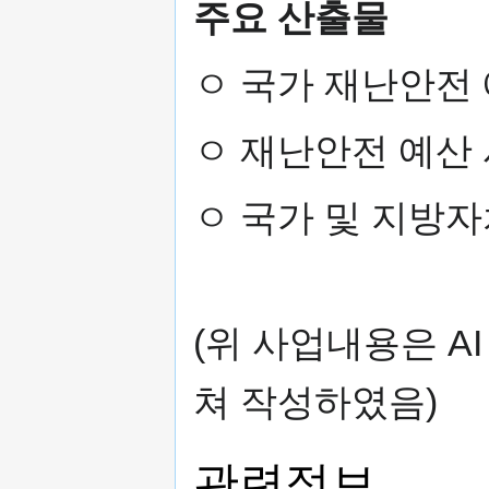
주요 산출물
ㅇ 국가 재난안전
ㅇ 재난안전 예산
ㅇ 국가 및 지방
(위 사업내용은 A
쳐 작성하였음)
관련정보