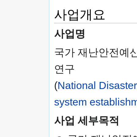
사업개요
사업명
국가 재난안전예산
연구
(
National Disaster
system establishm
사업 세부목적