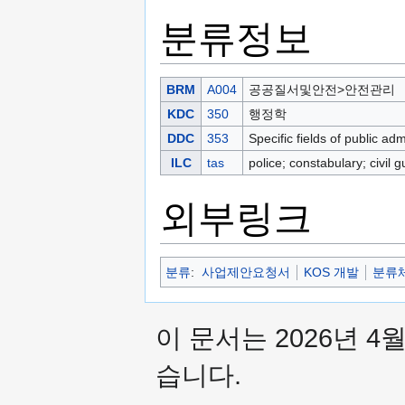
분류정보
BRM
A004
공공질서및안전>안전관리
KDC
350
행정학
DDC
353
Specific fields of public adm
ILC
tas
police; constabulary; civil 
외부링크
분류
:
사업제안요청서
KOS 개발
분류체
이 문서는 2026년 4
습니다.