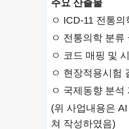
주요 산출물
ㅇ ICD-11 전
ㅇ 전통의학 분류
ㅇ 코드 매핑 및 
ㅇ 현장적용시험 
ㅇ 국제동향 분석
(위 사업내용은 A
쳐 작성하였음)