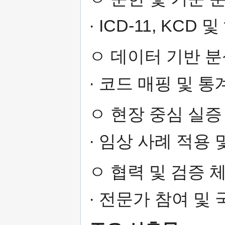
· ICD-11, KC
ㅇ 데이터 기반 분
· 코드 매핑 및 통
ㅇ 현장 중심 실증
· 임상 사례 적용
ㅇ 협력 및 검증 
· 전문가 참여 및