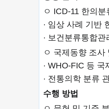
ㅇ ICD-11 한
· 임상 사례 기반
· 보건분류통합관
ㅇ 국제동향 조사 
· WHO-FIC 등
· 전통의학 분류 
수행 방법
ㅇ 문헌 및 기준 