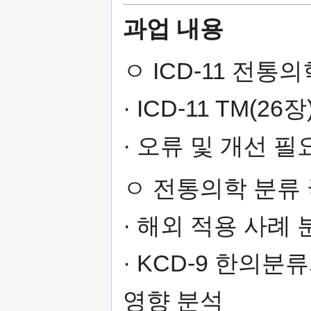
과업 내용
ㅇ ICD-11 전
· ICD-11 TM(
· 오류 및 개선 
ㅇ 전통의학 분류 
· 해외 적용 사례
· KCD-9 한의분류
영향 분석