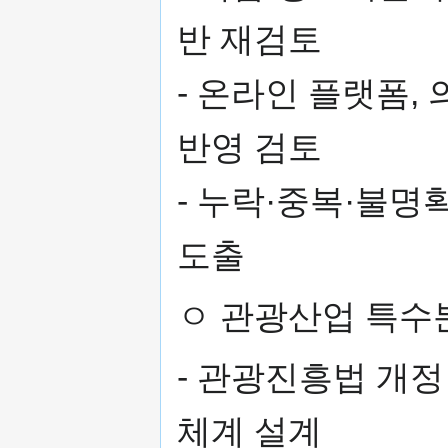
반 재검토
- 온라인 플랫폼,
반영 검토
- 누락·중복·불명
도출
ㅇ 관광산업 특수
- 관광진흥법 개정 
체계 설계