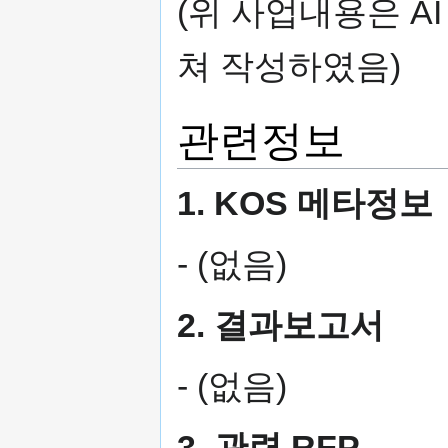
(위 사업내용은 A
쳐 작성하였음)
관련정보
1. KOS 메타정보
- (없음)
2. 결과보고서
- (없음)
3. 관련 RFP