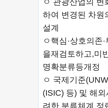
ㅇ 관광산업의 변
하여 변경된 차원
설계
ㅇ핵심·상호의존
을재검토하고,미
명확분류등개정
ㅇ 국제기준(UNW
(ISIC) 등) 및 
려한 분류체계 정