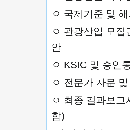
ㅇ 국제기준 및 
ㅇ 관광산업 모집단
안
ㅇ KSIC 및 승인
ㅇ 전문가 자문 및
ㅇ 최종 결과보고
함)