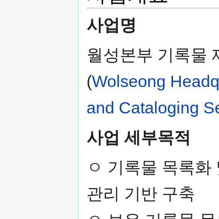
사업명
월성본부 기록물 
(
Wolseong Headqu
and Cataloging S
사업 세부목적
ㅇ 기록물 목록화
관리 기반 구축