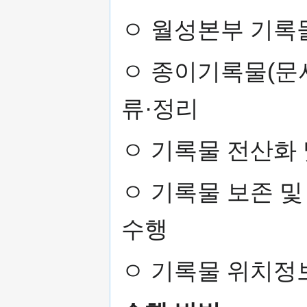
ㅇ 월성본부 기록
ㅇ 종이기록물(문서,
류·정리
ㅇ 기록물 전산화 
ㅇ 기록물 보존 및
수행
ㅇ 기록물 위치정보