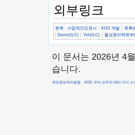
외부링크
분류
:
사업제안요청서
KOS 개발
목록(
Damn(ILC)
Yvh(ILC)
월성원자력본부(R
이 문서는 2026년 4
습니다.
개인정보처리방침
KOS, 우리 모두의 메타 지식 소