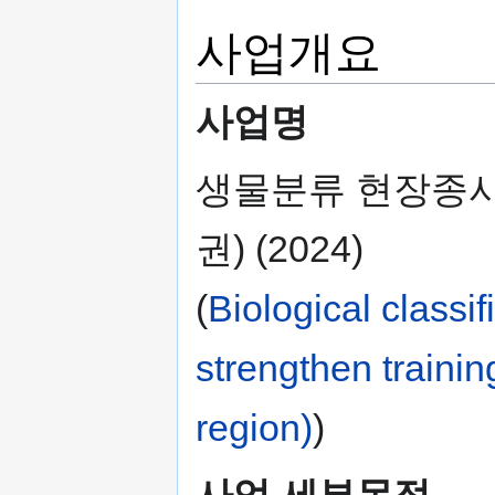
사업개요
사업명
생물분류 현장종사
권) (2024)
(
Biological classif
strengthen traini
region)
)
사업 세부목적