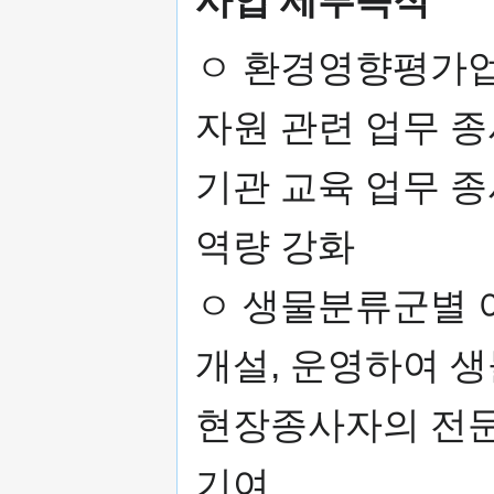
ㅇ 환경영향평가업
자원 관련 업무 종
기관 교육 업무 종
역량 강화
ㅇ 생물분류군별 
개설, 운영하여 
현장종사자의 전
기여