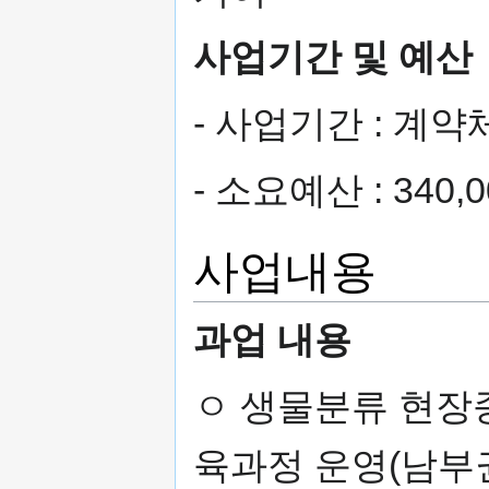
사업기간 및 예산
- 사업기간 : 계
- 소요예산 : 340,
사업내용
과업 내용
ㅇ 생물분류 현장
육과정 운영(남부