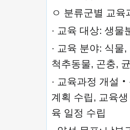
ㅇ 분류군별 교육
· 교육 대상: 생
· 교육 분야: 식물
척추동물, 곤충, 
· 교육과정 개설‧
계획 수립, 교육생
육 일정 수립