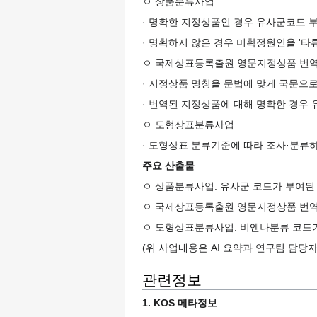
ㅇ 상품분류사업
· 명확한 지정상품인 경우 유사군코드 
· 명확하지 않은 경우 미확정원인을 '타류
ㅇ 국제상표등록출원 영문지정상품 번역
· 지정상품 명칭을 문법에 맞게 국문으
· 번역된 지정상품에 대해 명확한 경우
ㅇ 도형상표분류사업
· 도형상표 분류기준에 따라 조사·분류
주요 산출물
ㅇ 상품분류사업: 유사군 코드가 부여된
ㅇ 국제상표등록출원 영문지정상품 번역 
ㅇ 도형상표분류사업: 비엔나분류 코드
(위 사업내용은 AI 요약과 연구팀 담당
관련정보
1. KOS 메타정보