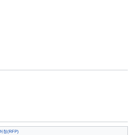
허청(RFP)