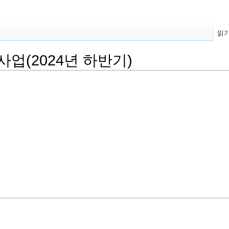
읽
업(2024년 하반기)