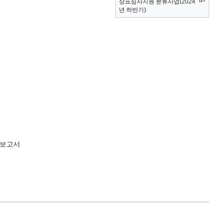
상표심사지원 분류사업(2024
년 하반기)
 보고서