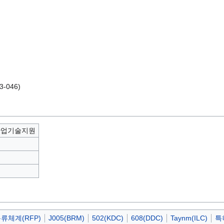
3-046)
산업기술지원
류체계(RFP)
J005(BRM)
502(KDC)
608(DDC)
Taynm(ILC)
특