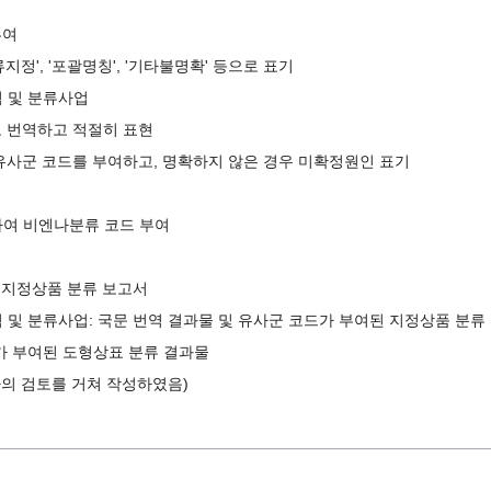
부여
지정', '포괄명칭', '기타불명확' 등으로 표기
 및 분류사업
로 번역하고 적절히 표현
 유사군 코드를 부여하고, 명확하지 않은 경우 미확정원인 표기
하여 비엔나분류 코드 부여
 지정상품 분류 보고서
및 분류사업: 국문 번역 결과물 및 유사군 코드가 부여된 지정상품 분류
가 부여된 도형상표 분류 결과물
자의 검토를 거쳐 작성하였음)