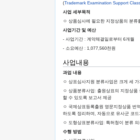
(
Trademark Examination Support Classif
사업 세부목적
ㅇ 상품심사에 필요한 지정상품의 분류
사업기간 및 예산
- 사업기간 : 계약체결일로부터 6개월
- 소요예산 : 1,077,560천원
사업내용
과업 내용
ㅇ 상표심사지원 분류사업은 크게 세 가
ㅇ 상품분류사업: 출원상표의 지정상품 
할 수 있도록 보고서 제공
ㅇ 국제상표등록출원 영문지정상품 번역
하도록 정리하며, 자동으로 유사군 코드
ㅇ 도형상표분류사업: 특허청이 분류 의
수행 방법