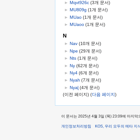
►
Mqvt926c
‎
(3개 문서)
►
MU809g
‎
(1개 문서)
►
MUao
‎
(1개 문서)
►
MUaoo
‎
(1개 문서)
N
►
Nav
‎
(10개 문서)
►
Npe
‎
(29개 문서)
►
Nts
‎
(1개 문서)
►
Ny
‎
(62개 문서)
►
Ny4
‎
(6개 문서)
►
Nyah
‎
(7개 문서)
►
Nyaɭ
‎
(4개 문서)
(이전 페이지) (
다음 페이지
)
이 문서는 2025년 4월 3일 (목) 23:09에 마
개인정보처리방침
KOS, 우리 모두의 메타 지