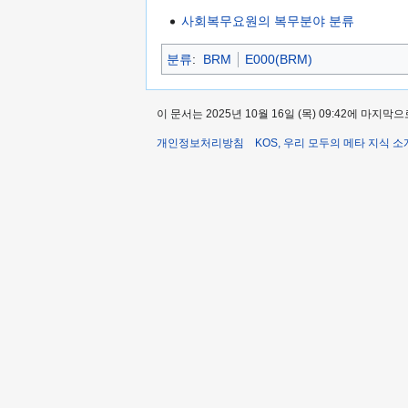
사회복무요원의 복무분야 분류
분류
:
BRM
E000(BRM)
이 문서는 2025년 10월 16일 (목) 09:42에 마지
개인정보처리방침
KOS, 우리 모두의 메타 지식 소