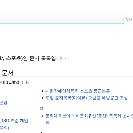
읽
학, 스포츠)
인 문서 목록입니다
는 문서
운데 11개입니다.
대한장애인체육회 스포츠 등급분류
도핑 금지목록(마약류) 오남용 예방공간 조성
 운영
ㅁ
문화체육분야 예비문화유산(동산) 목록화 조사
 ISO 표준 개발
역
육회)