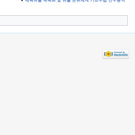
체육유물 목록화 및 유물 분류체계 기초수립 연구용역