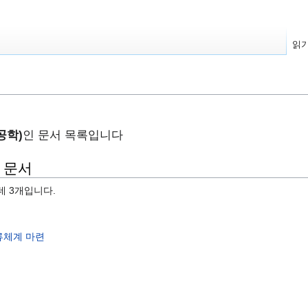
읽
공학)
인 문서 목록입니다
는 문서
데 3개입니다.
류체계 마련