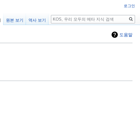
로그인
검
기
원본 보기
역사 보기
색
도움말