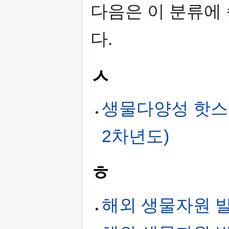
다음은 이 분류에 
다.
ㅅ
생물다양성 핫스
2차년도)
ㅎ
해외 생물자원 발굴