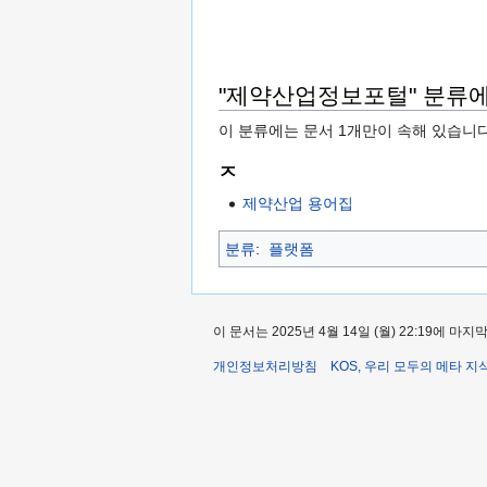
"제약산업정보포털" 분류에
이 분류에는 문서 1개만이 속해 있습니다
ㅈ
제약산업 용어집
분류
:
플랫폼
이 문서는 2025년 4월 14일 (월) 22:19에 
개인정보처리방침
KOS, 우리 모두의 메타 지