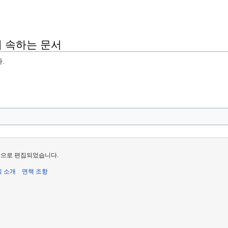
 속하는 문서
.
마지막으로 편집되었습니다.
식 소개
면책 조항