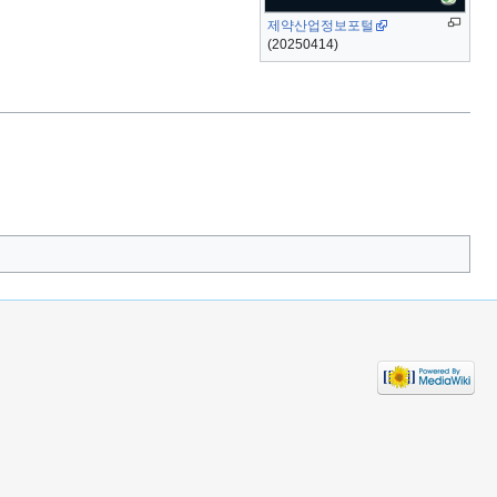
제약산업정보포털
(20250414)