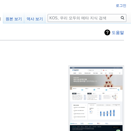
로그인
검
기
원본 보기
역사 보기
색
도움말