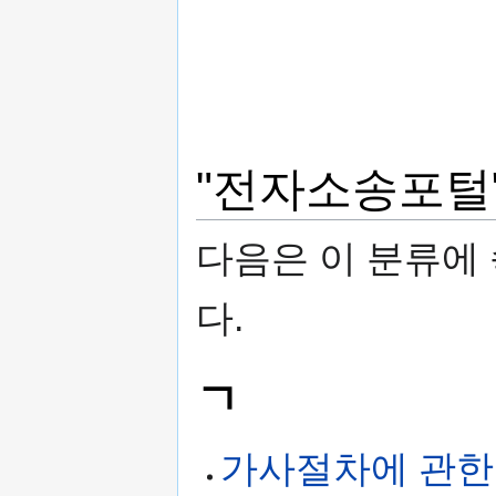
"전자소송포털
다음은 이 분류에 
다.
ㄱ
가사절차에 관한