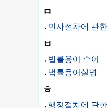
ㅁ
민사절차에 관한
ㅂ
법률용어 수어
법률용어설명
ㅎ
행정절차에 관한