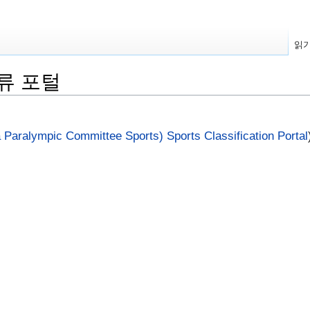
읽
류 포털
Paralympic Committee Sports) Sports Classification Portal