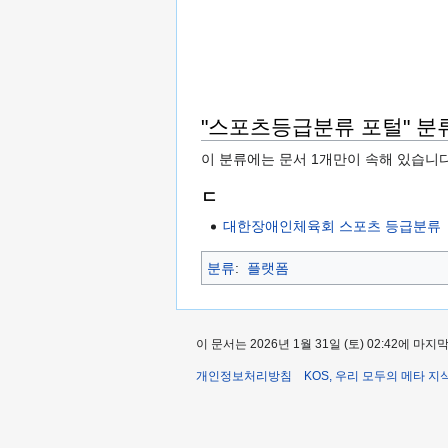
"스포츠등급분류 포털" 분
이 분류에는 문서 1개만이 속해 있습니다
ㄷ
대한장애인체육회 스포츠 등급분류
분류
:
플랫폼
이 문서는 2026년 1월 31일 (토) 02:42에 
개인정보처리방침
KOS, 우리 모두의 메타 지