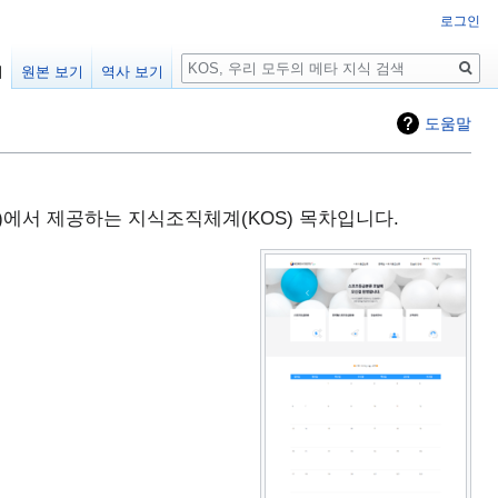
로그인
검
기
원본 보기
역사 보기
색
도움말
)에서 제공하는 지식조직체계(KOS) 목차입니다.