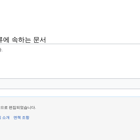
류에 속하는 문서
.
마지막으로 편집되었습니다.
식 소개
면책 조항