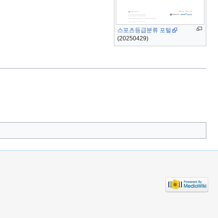
스포츠등급분류 포털
(20250429)