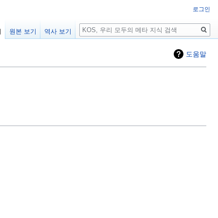
로그인
검
기
원본 보기
역사 보기
색
도움말