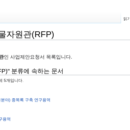
읽
자원관(RFP)
관
인 사업제안요청서 목록입니다.
P)" 분류에 속하는 문서
데 5개입니다.
분야) 종목록 구축 연구용역
연구용역