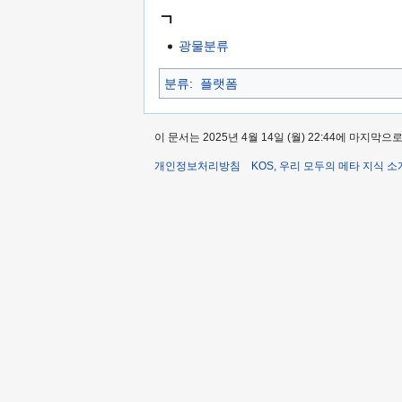
ㄱ
광물분류
분류
:
플랫폼
이 문서는 2025년 4월 14일 (월) 22:44에 마지막
개인정보처리방침
KOS, 우리 모두의 메타 지식 소