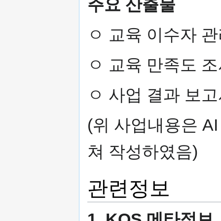
주요 산출물
ㅇ 교육 이수자 
ㅇ 교육 만족도 조
ㅇ 사업 결과 보
(위 사업내용은 A
쳐 작성하였음)
관련정보
1. KOS 메타정보