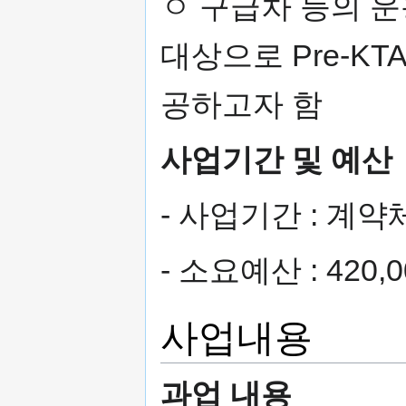
ㅇ 구급차 등의 
대상으로 Pre-K
공하고자 함
사업기간 및 예산
- 사업기간 : 계
- 소요예산 : 420,
사업내용
과업 내용