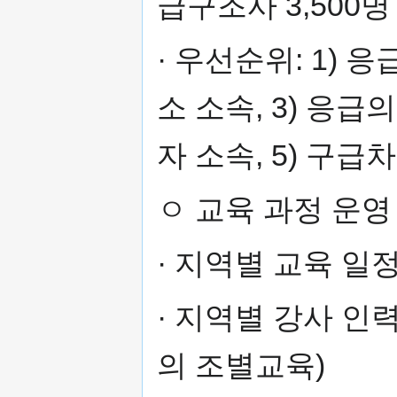
급구조사 3,500명
· 우선순위: 1) 
소 소속, 3) 응급
자 소속, 5) 구
ㅇ 교육 과정 운영
· 지역별 교육 일
· 지역별 강사 인력
의 조별교육)