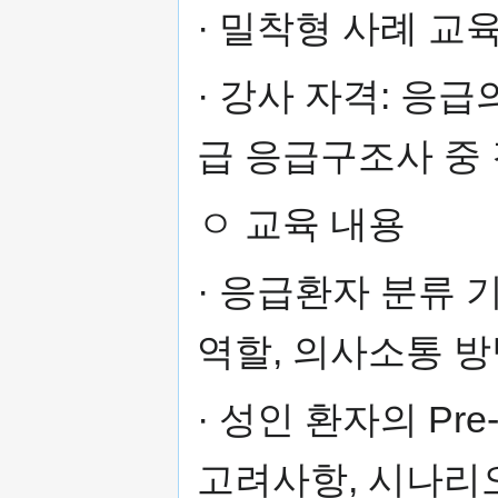
· 밀착형 사례 교
· 강사 자격: 응
급 응급구조사 중 
ㅇ 교육 내용
· 응급환자 분류 
역할, 의사소통 방법
· 성인 환자의 Pr
고려사항, 시나리오