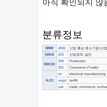
아직 확인되지 않
분류정보
BRM
J006
산업·통상·중소기업>산
KDC6
323
산업경제, 일반
338
Production
DDC23
381
Commerce (Trade)
vtr
electrical manufacturing
ILC2
uaqst
tariffs
uak
trade; commerce; excha