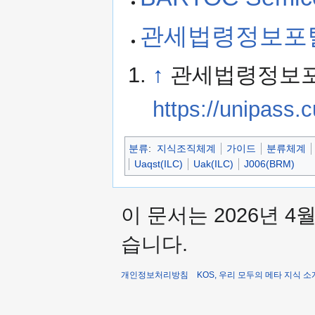
관세법령정보포털
↑
관세법령정보
https://unipass.
분류
:
지식조직체계
가이드
분류체계
Uaqst(ILC)
Uak(ILC)
J006(BRM)
이 문서는 2026년 4
습니다.
개인정보처리방침
KOS, 우리 모두의 메타 지식 소