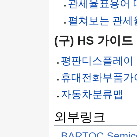
관세율표용어 
펼쳐보는 관세
(구) HS 가이드
평판디스플레이
휴대전화부품가
자동차분류맵
외부링크
BARTOC Semico