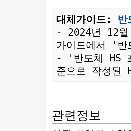
대체가이드: 
반
- 2024년 12
가이드에서 '반
- '반도체 HS 
관련정보