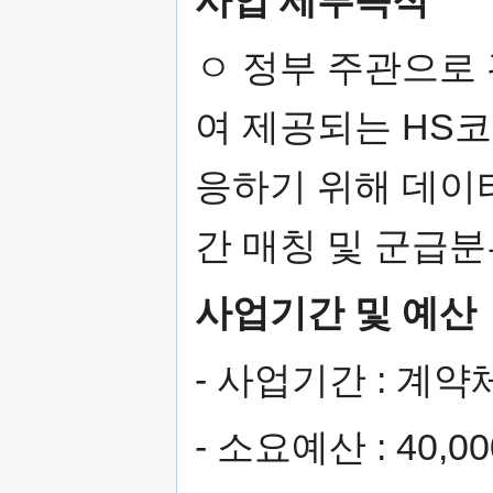
ㅇ 정부 주관으로
여 제공되는 HS코
응하기 위해 데이
간 매칭 및 군급분
사업기간 및 예산
- 사업기간 : 계
- 소요예산 : 40,