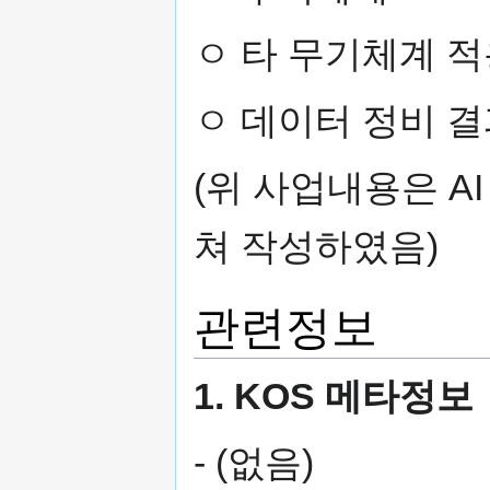
ㅇ 타 무기체계 적
ㅇ 데이터 정비 결
(위 사업내용은 A
쳐 작성하였음)
관련정보
1. KOS 메타정보
- (없음)