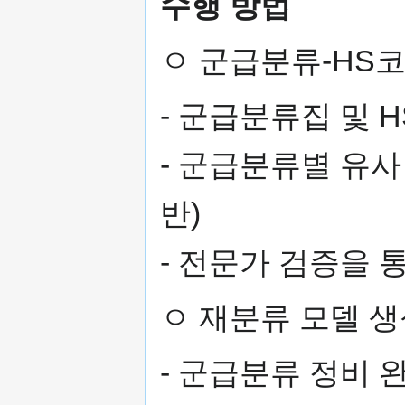
수행 방법
ㅇ 군급분류-HS코
- 군급분류집 및 
- 군급분류별 유사
반)
- 전문가 검증을 
ㅇ 재분류 모델 생
- 군급분류 정비 