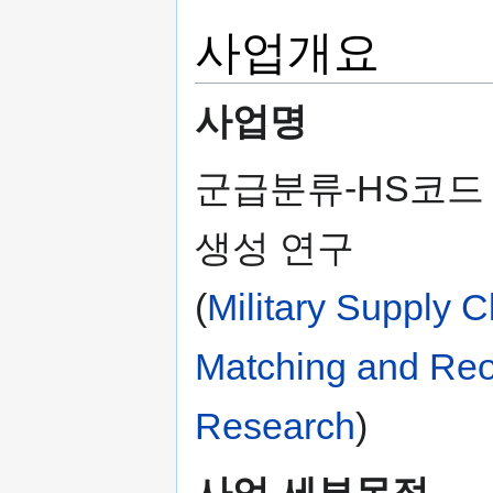
사업개요
사업명
군급분류-HS코드
생성 연구
(
Military Supply 
Matching and Reo
Research
)
사업 세부목적