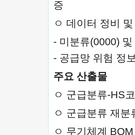
증
ㅇ 데이터 정비 및
- 미분류(0000) 
- 공급망 위험 정
주요 산출물
ㅇ 군급분류-HS코
ㅇ 군급분류 재분류
ㅇ 무기체계 BOM