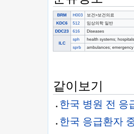
BRM
H003
보건>보건의료
KDC6
512
임상의학 일반
DDC23
616
Diseases
sph
health systems; hospital
ILC
sprb
ambulances; emergency 
같이보기
한국 병원 전 응
한국 응급환자 