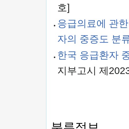
호]
응급의료에 관한
자의 중증도 분류
한국 응급환자 
지부고시 제2023
분류정보