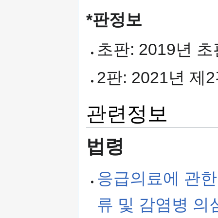
*판정보
초판: 2019년 
2판: 2021년 제
관련정보
법령
응급의료에 관한 
류 및 감염병 의