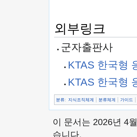
외부링크
군자출판사
KTAS 한국형
KTAS 한국형
분류
:
지식조직체계
분류체계
가이드
이 문서는 2026년 4
습니다.