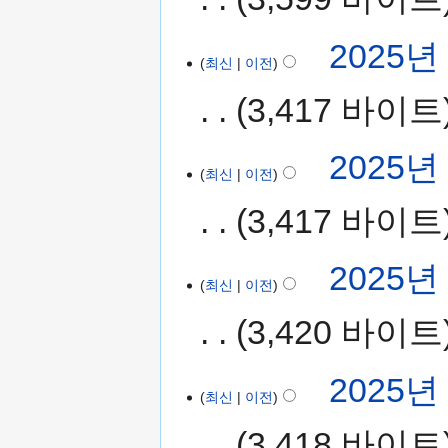
2025년 
최신
이전
3,417 바이트
2025년 
최신
이전
3,417 바이트
2025년 
최신
이전
3,420 바이트
2025년 
최신
이전
3,418 바이트