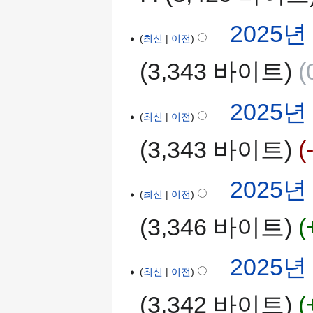
2025년 
최신
이전
3,343 바이트
2025년 
최신
이전
3,343 바이트
2025년 
최신
이전
3,346 바이트
2025년 
최신
이전
3,342 바이트