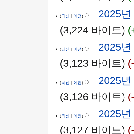
2025년 
최신
이전
3,224 바이트
2025년 
최신
이전
3,123 바이트
2025년 
최신
이전
3,126 바이트
2025년 
최신
이전
3,127 바이트