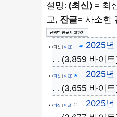
설명:
(최신)
= 최
교,
잔글
= 사소한
2025년 
최신
이전
3,859 바이트
2025년 
최신
이전
3,655 바이트
2025년 
최신
이전