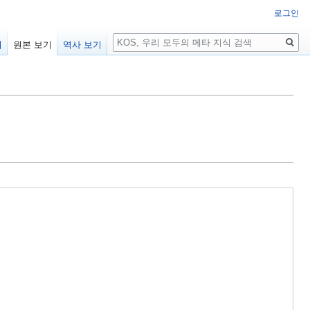
로그인
검
기
원본 보기
역사 보기
색