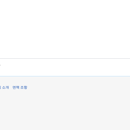
.
식 소개
면책 조항