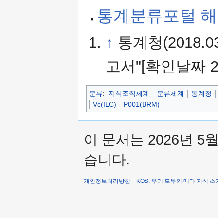
통계분류포털 
↑
통계청(2018.
고서"[확인날짜 202
분류
:
지식조직체계
분류체계
통계청
Vc(ILC)
P001(BRM)
이 문서는 2026년 5
습니다.
개인정보처리방침
KOS, 우리 모두의 메타 지식 소