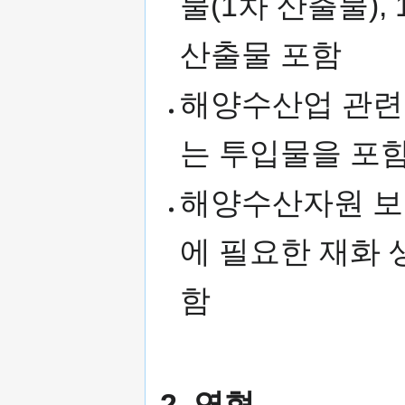
물(1차 산출물)
산출물 포함
해양수산업 관련 
는 투입물을 포
해양수산자원 보
에 필요한 재화 
함
2. 연혁