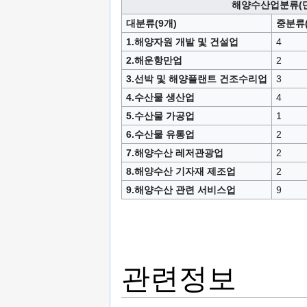
해양수산업분류(단
대분류(9개)
중분류(
1.해양자원 개발 및 건설업
4
2.해운항만업
2
3.선박 및 해양플랜트 건조수리업
3
4.수산물 생산업
4
5.수산물 가공업
1
6.수산물 유통업
2
7.해양수산 레저관광업
2
8.해양수산 기자재 제조업
2
9.해양수산 관련 서비스업
9
관련정보