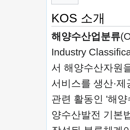
기
KOS 소개
해양수산업분류
(O
Industry Classi
서 해양수산자원을
서비스를 생산·제
관련 활동인 '해
양수산발전 기본법