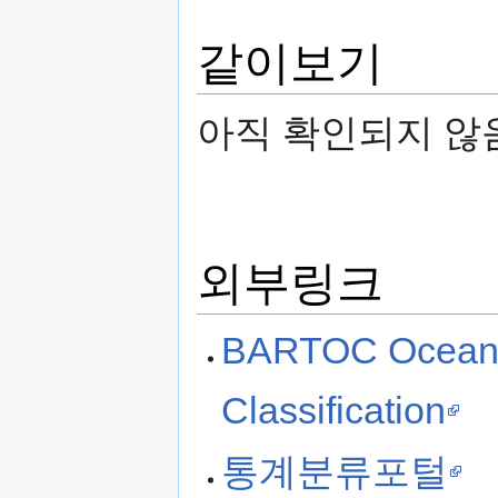
같이보기
아직 확인되지 않
외부링크
BARTOC Oceans 
Classification
통계분류포털