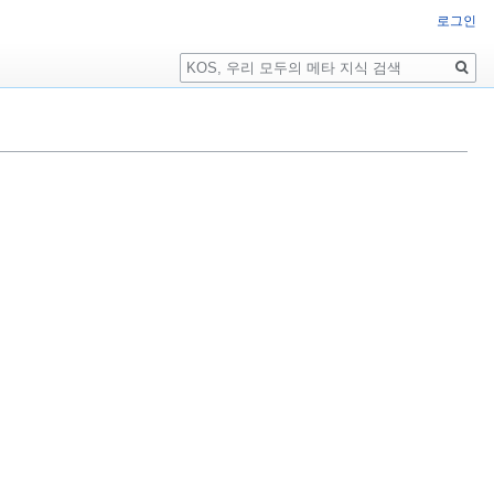
로그인
검
색