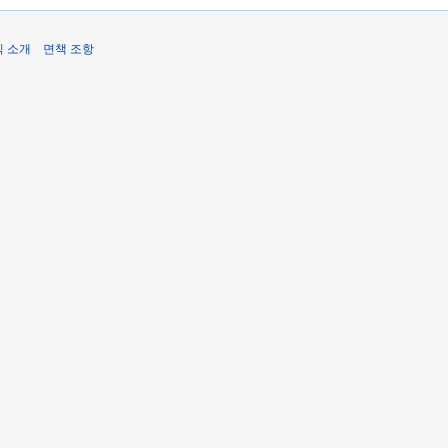
식 소개
면책 조항