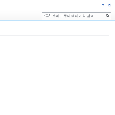
로그인
검
색