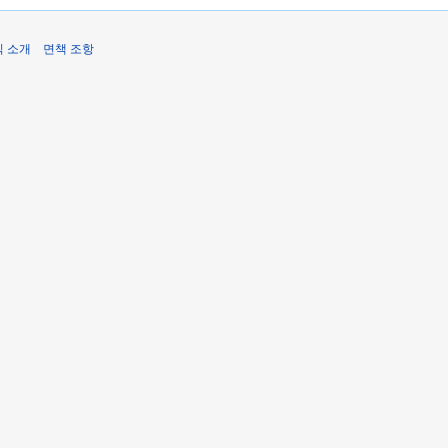
식 소개
면책 조항