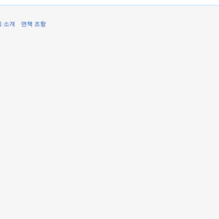
식 소개
면책 조항