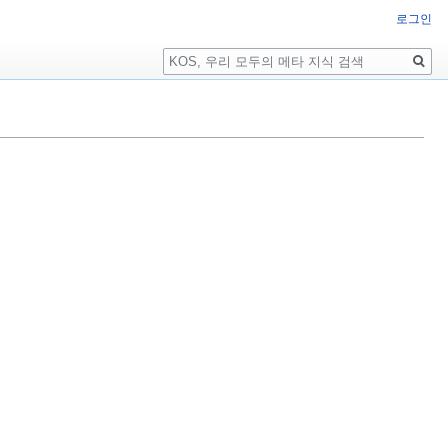
로그인
검
색