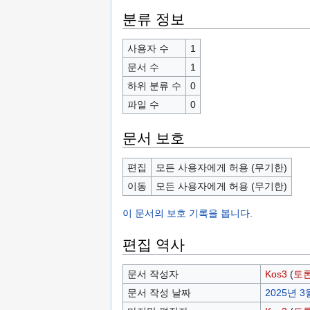
분류 정보
사용자 수
1
문서 수
1
하위 분류 수
0
파일 수
0
문서 보호
편집
모든 사용자에게 허용 (무기한)
이동
모든 사용자에게 허용 (무기한)
이 문서의 보호 기록을 봅니다.
편집 역사
문서 작성자
Kos3
(
토
문서 작성 날짜
2025년 3월