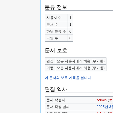
분류 정보
사용자 수
1
문서 수
1
하위 분류 수
0
파일 수
0
문서 보호
편집
모든 사용자에게 허용 (무기한)
이동
모든 사용자에게 허용 (무기한)
이 문서의 보호 기록을 봅니다.
편집 역사
문서 작성자
Admin
(
토
문서 작성 날짜
2025년 3월