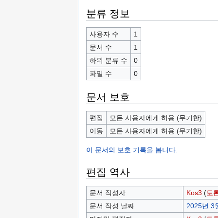
분류 정보
사용자 수
1
문서 수
1
하위 분류 수
0
파일 수
0
문서 보호
편집
모든 사용자에게 허용 (무기한)
이동
모든 사용자에게 허용 (무기한)
이 문서의 보호 기록을 봅니다.
편집 역사
문서 작성자
Kos3
(
토
문서 작성 날짜
2025년 3월