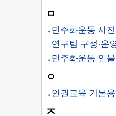
ㅁ
민주화운동 사전 
연구팀 구성·운
민주화운동 인물
ㅇ
인권교육 기본
ㅈ