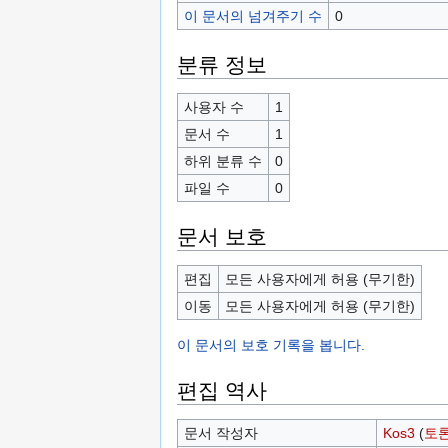
이 문서의 넘겨주기 수
0
분류 정보
사용자 수
1
문서 수
1
하위 분류 수
0
파일 수
0
문서 보호
편집
모든 사용자에게 허용 (무기한)
이동
모든 사용자에게 허용 (무기한)
이 문서의 보호 기록을 봅니다.
편집 역사
문서 작성자
Kos3
(
토