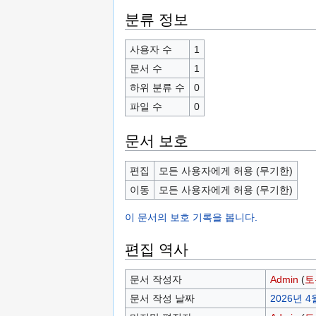
분류 정보
사용자 수
1
문서 수
1
하위 분류 수
0
파일 수
0
문서 보호
편집
모든 사용자에게 허용 (무기한)
이동
모든 사용자에게 허용 (무기한)
이 문서의 보호 기록을 봅니다.
편집 역사
문서 작성자
Admin
(
토
문서 작성 날짜
2026년 4월