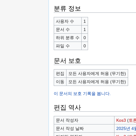
분류 정보
사용자 수
1
문서 수
1
하위 분류 수
0
파일 수
0
문서 보호
편집
모든 사용자에게 허용 (무기한)
이동
모든 사용자에게 허용 (무기한)
이 문서의 보호 기록을 봅니다.
편집 역사
문서 작성자
Kos3
(
토
문서 작성 날짜
2025년 4월