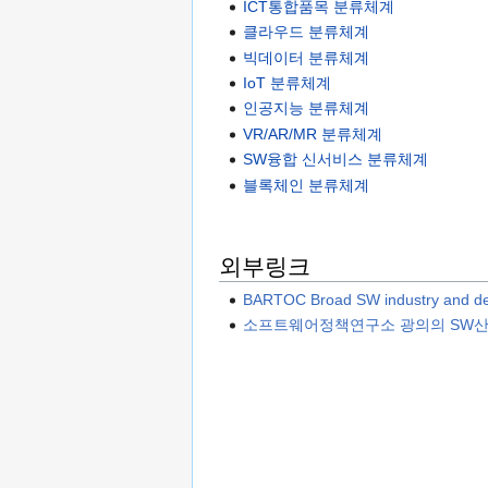
ICT통합품목 분류체계
클라우드 분류체계
빅데이터 분류체계
IoT 분류체계
인공지능 분류체계
VR/AR/MR 분류체계
SW융합 신서비스 분류체계
블록체인 분류체계
외부링크
BARTOC Broad SW industry and detai
소프트웨어정책연구소 광의의 SW산