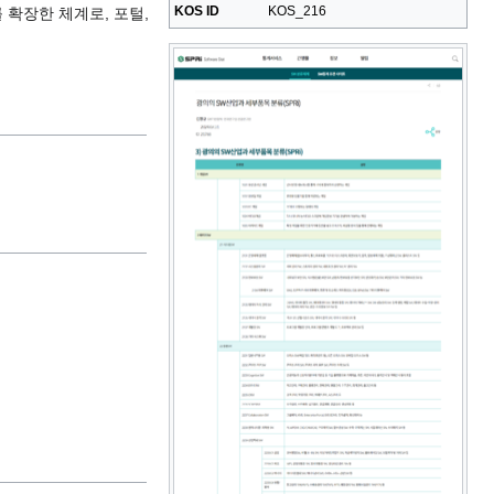
KOS ID
KOS_216
 확장한 체계로, 포털,