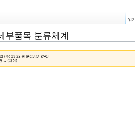
읽
 세부품목 분류체계
일 (수) 23:22 판
(KOS ID 입력)
판 → (차이)