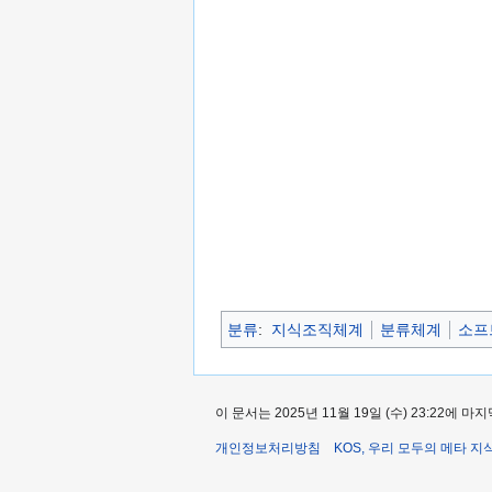
분류
:
지식조직체계
분류체계
소프
이 문서는 2025년 11월 19일 (수) 23:22에
개인정보처리방침
KOS, 우리 모두의 메타 지