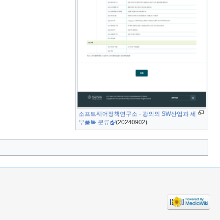
소프트웨어정책연구소 - 광의의 SW산업과 세
부품목 분류
(20240902)