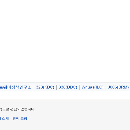
트웨어정책연구소
323(KDC)
338(DDC)
Wnuas(ILC)
J006(BRM)
 마지막으로 편집되었습니다.
식 소개
면책 조항