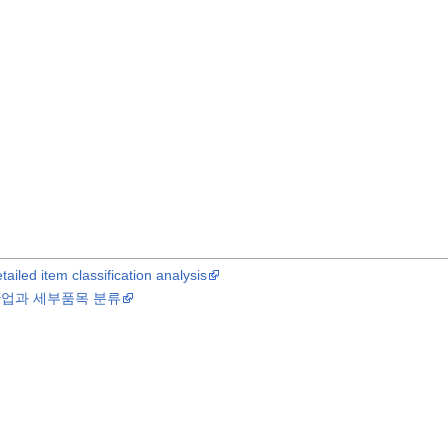
led item classification analysis
업과 세부품목 분류